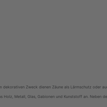
m dekorativen Zweck dienen Zäune als Lärmschutz oder auc
aus Holz, Metall, Glas, Gabionen und Kunststoff an. Neben