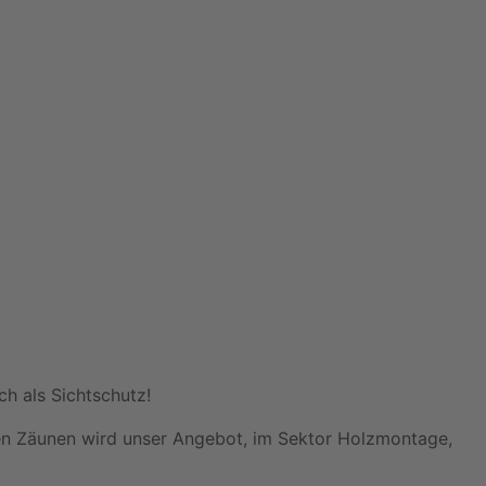
h als Sichtschutz!
 den Zäunen wird unser Angebot, im Sektor Holzmontage,