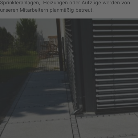
Sprinkleranlagen, Heizungen oder Aufzüge werden von
unseren Mitarbeitern planmäßig betreut.